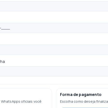
nha
Forma de pagamento
 WhatsApps oficiais você
Escolha como deseja finaliz